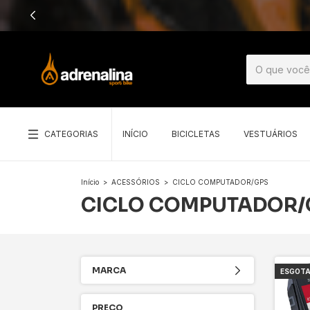
CATEGORIAS
INÍCIO
BICICLETAS
VESTUÁRIOS
Início
>
ACESSÓRIOS
>
CICLO COMPUTADOR/GPS
CICLO COMPUTADOR/
MARCA
ESGOT
PREÇO