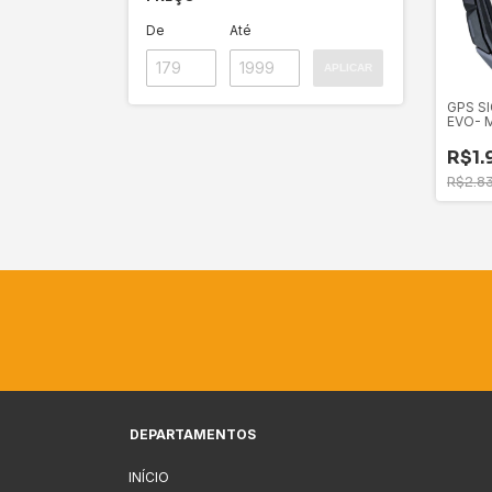
De
Até
APLICAR
GPS SI
EVO- 
CARDI
R$1.
R$2.8
DEPARTAMENTOS
INÍCIO