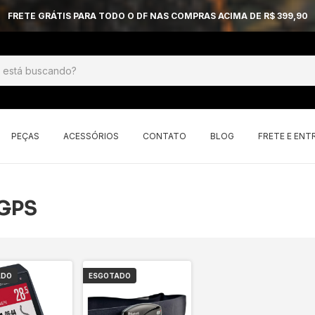
FRETE GRÁTIS PARA TODO O DF NAS COMPRAS ACIMA DE R$ 399,90
PEÇAS
ACESSÓRIOS
CONTATO
BLOG
FRETE E ENT
GPS
ADO
ESGOTADO