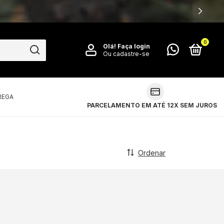
0
Olá!
Faça login
Ou cadastre-se
REGA
PARCELAMENTO EM ATÉ 12X SEM JUROS
Ordenar